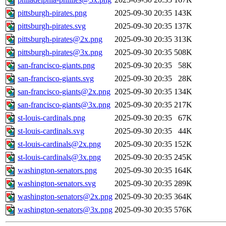
pittsburgh-pirates.png
2025-09-30 20:35
143K
pittsburgh-pirates.svg
2025-09-30 20:35
137K
pittsburgh-pirates@2x.png
2025-09-30 20:35
313K
pittsburgh-pirates@3x.png
2025-09-30 20:35
508K
san-francisco-giants.png
2025-09-30 20:35
58K
san-francisco-giants.svg
2025-09-30 20:35
28K
san-francisco-giants@2x.png
2025-09-30 20:35
134K
san-francisco-giants@3x.png
2025-09-30 20:35
217K
st-louis-cardinals.png
2025-09-30 20:35
67K
st-louis-cardinals.svg
2025-09-30 20:35
44K
st-louis-cardinals@2x.png
2025-09-30 20:35
152K
st-louis-cardinals@3x.png
2025-09-30 20:35
245K
washington-senators.png
2025-09-30 20:35
164K
washington-senators.svg
2025-09-30 20:35
289K
washington-senators@2x.png
2025-09-30 20:35
364K
washington-senators@3x.png
2025-09-30 20:35
576K