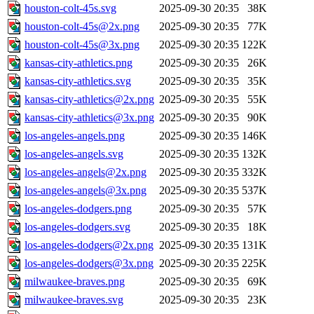
houston-colt-45s.svg
2025-09-30 20:35
38K
houston-colt-45s@2x.png
2025-09-30 20:35
77K
houston-colt-45s@3x.png
2025-09-30 20:35
122K
kansas-city-athletics.png
2025-09-30 20:35
26K
kansas-city-athletics.svg
2025-09-30 20:35
35K
kansas-city-athletics@2x.png
2025-09-30 20:35
55K
kansas-city-athletics@3x.png
2025-09-30 20:35
90K
los-angeles-angels.png
2025-09-30 20:35
146K
los-angeles-angels.svg
2025-09-30 20:35
132K
los-angeles-angels@2x.png
2025-09-30 20:35
332K
los-angeles-angels@3x.png
2025-09-30 20:35
537K
los-angeles-dodgers.png
2025-09-30 20:35
57K
los-angeles-dodgers.svg
2025-09-30 20:35
18K
los-angeles-dodgers@2x.png
2025-09-30 20:35
131K
los-angeles-dodgers@3x.png
2025-09-30 20:35
225K
milwaukee-braves.png
2025-09-30 20:35
69K
milwaukee-braves.svg
2025-09-30 20:35
23K