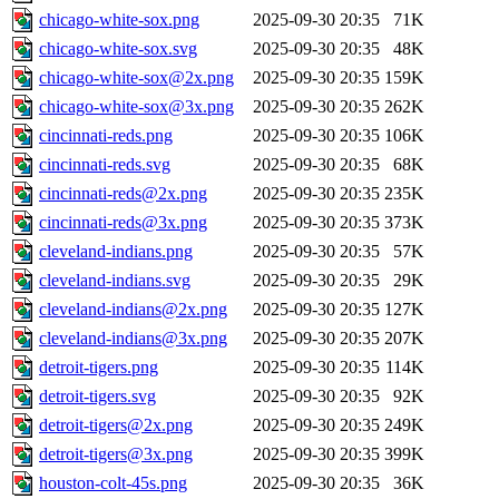
chicago-white-sox.png
2025-09-30 20:35
71K
chicago-white-sox.svg
2025-09-30 20:35
48K
chicago-white-sox@2x.png
2025-09-30 20:35
159K
chicago-white-sox@3x.png
2025-09-30 20:35
262K
cincinnati-reds.png
2025-09-30 20:35
106K
cincinnati-reds.svg
2025-09-30 20:35
68K
cincinnati-reds@2x.png
2025-09-30 20:35
235K
cincinnati-reds@3x.png
2025-09-30 20:35
373K
cleveland-indians.png
2025-09-30 20:35
57K
cleveland-indians.svg
2025-09-30 20:35
29K
cleveland-indians@2x.png
2025-09-30 20:35
127K
cleveland-indians@3x.png
2025-09-30 20:35
207K
detroit-tigers.png
2025-09-30 20:35
114K
detroit-tigers.svg
2025-09-30 20:35
92K
detroit-tigers@2x.png
2025-09-30 20:35
249K
detroit-tigers@3x.png
2025-09-30 20:35
399K
houston-colt-45s.png
2025-09-30 20:35
36K