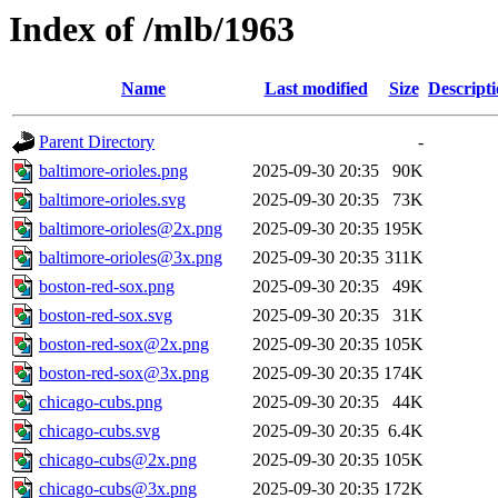
Index of /mlb/1963
Name
Last modified
Size
Descript
Parent Directory
-
baltimore-orioles.png
2025-09-30 20:35
90K
baltimore-orioles.svg
2025-09-30 20:35
73K
baltimore-orioles@2x.png
2025-09-30 20:35
195K
baltimore-orioles@3x.png
2025-09-30 20:35
311K
boston-red-sox.png
2025-09-30 20:35
49K
boston-red-sox.svg
2025-09-30 20:35
31K
boston-red-sox@2x.png
2025-09-30 20:35
105K
boston-red-sox@3x.png
2025-09-30 20:35
174K
chicago-cubs.png
2025-09-30 20:35
44K
chicago-cubs.svg
2025-09-30 20:35
6.4K
chicago-cubs@2x.png
2025-09-30 20:35
105K
chicago-cubs@3x.png
2025-09-30 20:35
172K