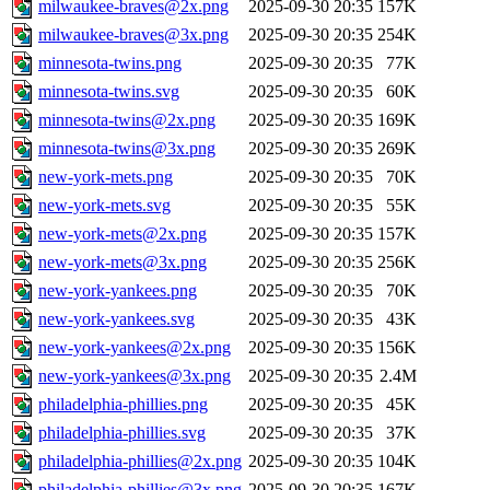
milwaukee-braves@2x.png
2025-09-30 20:35
157K
milwaukee-braves@3x.png
2025-09-30 20:35
254K
minnesota-twins.png
2025-09-30 20:35
77K
minnesota-twins.svg
2025-09-30 20:35
60K
minnesota-twins@2x.png
2025-09-30 20:35
169K
minnesota-twins@3x.png
2025-09-30 20:35
269K
new-york-mets.png
2025-09-30 20:35
70K
new-york-mets.svg
2025-09-30 20:35
55K
new-york-mets@2x.png
2025-09-30 20:35
157K
new-york-mets@3x.png
2025-09-30 20:35
256K
new-york-yankees.png
2025-09-30 20:35
70K
new-york-yankees.svg
2025-09-30 20:35
43K
new-york-yankees@2x.png
2025-09-30 20:35
156K
new-york-yankees@3x.png
2025-09-30 20:35
2.4M
philadelphia-phillies.png
2025-09-30 20:35
45K
philadelphia-phillies.svg
2025-09-30 20:35
37K
philadelphia-phillies@2x.png
2025-09-30 20:35
104K
philadelphia-phillies@3x.png
2025-09-30 20:35
167K