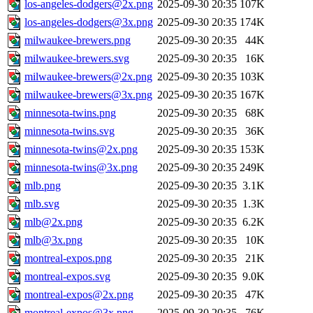
los-angeles-dodgers@2x.png
2025-09-30 20:35
107K
los-angeles-dodgers@3x.png
2025-09-30 20:35
174K
milwaukee-brewers.png
2025-09-30 20:35
44K
milwaukee-brewers.svg
2025-09-30 20:35
16K
milwaukee-brewers@2x.png
2025-09-30 20:35
103K
milwaukee-brewers@3x.png
2025-09-30 20:35
167K
minnesota-twins.png
2025-09-30 20:35
68K
minnesota-twins.svg
2025-09-30 20:35
36K
minnesota-twins@2x.png
2025-09-30 20:35
153K
minnesota-twins@3x.png
2025-09-30 20:35
249K
mlb.png
2025-09-30 20:35
3.1K
mlb.svg
2025-09-30 20:35
1.3K
mlb@2x.png
2025-09-30 20:35
6.2K
mlb@3x.png
2025-09-30 20:35
10K
montreal-expos.png
2025-09-30 20:35
21K
montreal-expos.svg
2025-09-30 20:35
9.0K
montreal-expos@2x.png
2025-09-30 20:35
47K
montreal-expos@3x.png
2025-09-30 20:35
76K