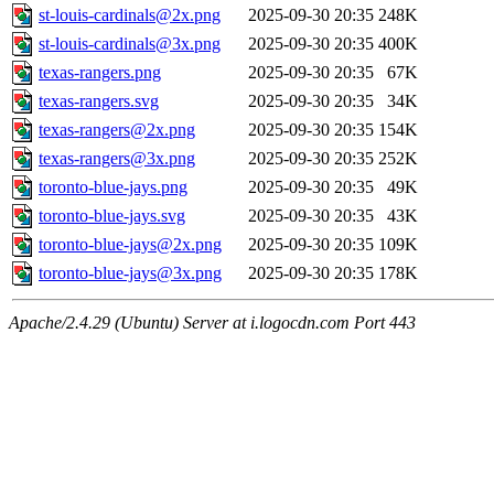
st-louis-cardinals@2x.png
2025-09-30 20:35
248K
st-louis-cardinals@3x.png
2025-09-30 20:35
400K
texas-rangers.png
2025-09-30 20:35
67K
texas-rangers.svg
2025-09-30 20:35
34K
texas-rangers@2x.png
2025-09-30 20:35
154K
texas-rangers@3x.png
2025-09-30 20:35
252K
toronto-blue-jays.png
2025-09-30 20:35
49K
toronto-blue-jays.svg
2025-09-30 20:35
43K
toronto-blue-jays@2x.png
2025-09-30 20:35
109K
toronto-blue-jays@3x.png
2025-09-30 20:35
178K
Apache/2.4.29 (Ubuntu) Server at i.logocdn.com Port 443