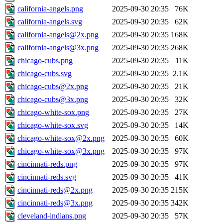
california-angels.png
2025-09-30 20:35
76K
california-angels.svg
2025-09-30 20:35
62K
california-angels@2x.png
2025-09-30 20:35
168K
california-angels@3x.png
2025-09-30 20:35
268K
chicago-cubs.png
2025-09-30 20:35
11K
chicago-cubs.svg
2025-09-30 20:35
2.1K
chicago-cubs@2x.png
2025-09-30 20:35
21K
chicago-cubs@3x.png
2025-09-30 20:35
32K
chicago-white-sox.png
2025-09-30 20:35
27K
chicago-white-sox.svg
2025-09-30 20:35
14K
chicago-white-sox@2x.png
2025-09-30 20:35
60K
chicago-white-sox@3x.png
2025-09-30 20:35
97K
cincinnati-reds.png
2025-09-30 20:35
97K
cincinnati-reds.svg
2025-09-30 20:35
41K
cincinnati-reds@2x.png
2025-09-30 20:35
215K
cincinnati-reds@3x.png
2025-09-30 20:35
342K
cleveland-indians.png
2025-09-30 20:35
57K