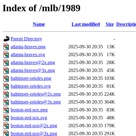
Index of /mlb/1989
Name
Last modified
Size
Descripti
Parent Directory
-
atlanta-braves.png
2025-09-30 20:35
13K
atlanta-braves.svg
2025-09-30 20:35
17K
atlanta-braves@2x.png
2025-09-30 20:35
28K
atlanta-braves@3x.png
2025-09-30 20:35
45K
baltimore-orioles.png
2025-09-30 20:35
103K
baltimore-orioles.svg
2025-09-30 20:35
81K
baltimore-orioles@2x.png
2025-09-30 20:35
224K
baltimore-orioles@3x.png
2025-09-30 20:35
364K
boston-red-sox.png
2025-09-30 20:35
83K
boston-red-sox.svg
2025-09-30 20:35
48K
boston-red-sox@2x.png
2025-09-30 20:35
179K
boston-red-sox@3x.png
2025-09-30 20:35
291K