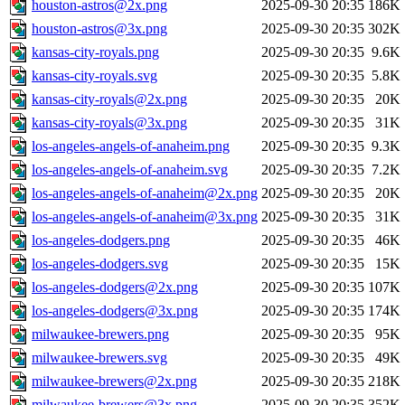
houston-astros@2x.png
2025-09-30 20:35
186K
houston-astros@3x.png
2025-09-30 20:35
302K
kansas-city-royals.png
2025-09-30 20:35
9.6K
kansas-city-royals.svg
2025-09-30 20:35
5.8K
kansas-city-royals@2x.png
2025-09-30 20:35
20K
kansas-city-royals@3x.png
2025-09-30 20:35
31K
los-angeles-angels-of-anaheim.png
2025-09-30 20:35
9.3K
los-angeles-angels-of-anaheim.svg
2025-09-30 20:35
7.2K
los-angeles-angels-of-anaheim@2x.png
2025-09-30 20:35
20K
los-angeles-angels-of-anaheim@3x.png
2025-09-30 20:35
31K
los-angeles-dodgers.png
2025-09-30 20:35
46K
los-angeles-dodgers.svg
2025-09-30 20:35
15K
los-angeles-dodgers@2x.png
2025-09-30 20:35
107K
los-angeles-dodgers@3x.png
2025-09-30 20:35
174K
milwaukee-brewers.png
2025-09-30 20:35
95K
milwaukee-brewers.svg
2025-09-30 20:35
49K
milwaukee-brewers@2x.png
2025-09-30 20:35
218K
milwaukee-brewers@3x.png
2025-09-30 20:35
352K