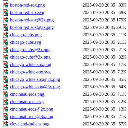
boston-red-sox.png
2025-09-30 20:35
83K
boston-red-sox.svg
2025-09-30 20:35
48K
boston-red-sox@2x.png
2025-09-30 20:35
179K
boston-red-sox@3x.png
2025-09-30 20:35
291K
chicago-cubs.png
2025-09-30 20:35
11K
chicago-cubs.svg
2025-09-30 20:35
2.1K
chicago-cubs@2x.png
2025-09-30 20:35
21K
chicago-cubs@3x.png
2025-09-30 20:35
32K
chicago-white-sox.png
2025-09-30 20:35
17K
chicago-white-sox.svg
2025-09-30 20:35
7.2K
chicago-white-sox@2x.png
2025-09-30 20:35
35K
chicago-white-sox@3x.png
2025-09-30 20:35
54K
cincinnati-reds.png
2025-09-30 20:35
7.1K
cincinnati-reds.svg
2025-09-30 20:35
3.2K
cincinnati-reds@2x.png
2025-09-30 20:35
13K
cincinnati-reds@3x.png
2025-09-30 20:35
21K
cleveland-indians.png
2025-09-30 20:35
57K