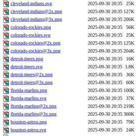
cleveland-indians.svg
2025-09-30 20:35
25K
cleveland-indians@2x.png
2025-09-30 20:35
127K
cleveland-indians@3x.png
2025-09-30 20:35
206K
colorado-rockies.png
2025-09-30 20:35
56K
colorado-rockies.svg
2025-09-30 20:35
25K
colorado-rockies@2x.png
2025-09-30 20:35
125K
colorado-rockies@3x.png
2025-09-30 20:35
204K
detroit-tigers.png
2025-09-30 20:35
16K
detroit-tigers.svg
2025-09-30 20:35
3.8K
detroit-tigers@2x.png
2025-09-30 20:35
36K
detroit-tigers@3x.png
2025-09-30 20:35
60K
florida-marlins.png
2025-09-30 20:35
100K
florida-marlins.svg
2025-09-30 20:35
37K
florida-marlins@2x.png
2025-09-30 20:35
219K
florida-marlins@3x.png
2025-09-30 20:35
360K
houston-astros.png
2025-09-30 20:35
79K
houston-astros.svg
2025-09-30 20:35
24K