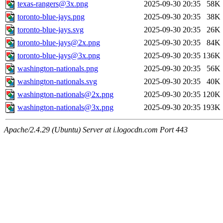
texas-rangers@3x.png
2025-09-30 20:35
58K
toronto-blue-jays.png
2025-09-30 20:35
38K
toronto-blue-jays.svg
2025-09-30 20:35
26K
toronto-blue-jays@2x.png
2025-09-30 20:35
84K
toronto-blue-jays@3x.png
2025-09-30 20:35
136K
washington-nationals.png
2025-09-30 20:35
56K
washington-nationals.svg
2025-09-30 20:35
40K
washington-nationals@2x.png
2025-09-30 20:35
120K
washington-nationals@3x.png
2025-09-30 20:35
193K
Apache/2.4.29 (Ubuntu) Server at i.logocdn.com Port 443