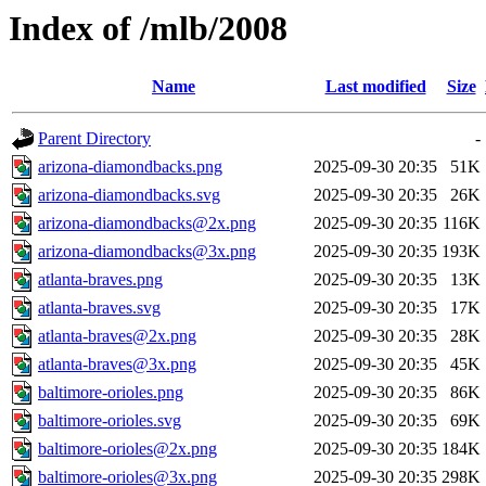
Index of /mlb/2008
Name
Last modified
Size
Parent Directory
-
arizona-diamondbacks.png
2025-09-30 20:35
51K
arizona-diamondbacks.svg
2025-09-30 20:35
26K
arizona-diamondbacks@2x.png
2025-09-30 20:35
116K
arizona-diamondbacks@3x.png
2025-09-30 20:35
193K
atlanta-braves.png
2025-09-30 20:35
13K
atlanta-braves.svg
2025-09-30 20:35
17K
atlanta-braves@2x.png
2025-09-30 20:35
28K
atlanta-braves@3x.png
2025-09-30 20:35
45K
baltimore-orioles.png
2025-09-30 20:35
86K
baltimore-orioles.svg
2025-09-30 20:35
69K
baltimore-orioles@2x.png
2025-09-30 20:35
184K
baltimore-orioles@3x.png
2025-09-30 20:35
298K