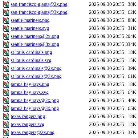
san-francisco-giants@2x.png
2025-09-30 20:35
38K
san-francisco-giants@3x.png
2025-09-30 20:35
62K
seattle-mariners.png
2025-09-30 20:35
88K
seattle-mariners.svg
2025-09-30 20:35
31K
seattle-mariners@2x.png
2025-09-30 20:35
204K
seattle-mariners@3x.png
2025-09-30 20:35
334K
st-louis-cardinals.png
2025-09-30 20:35
18K
st-louis-cardinals.svg
2025-09-30 20:35
15K
st-louis-cardinals@2x.png
2025-09-30 20:35
39K
st-louis-cardinals@3x.png
2025-09-30 20:35
61K
tampa-bay-rays.png
2025-09-30 20:35
18K
tampa-bay-rays.svg
2025-09-30 20:35
64K
tampa-bay-rays@2x.png
2025-09-30 20:35
40K
tampa-bay-rays@3x.png
2025-09-30 20:35
65K
texas-rangers.png
2025-09-30 20:35
18K
texas-rangers.svg
2025-09-30 20:35
14K
texas-rangers@2x.png
2025-09-30 20:35
37K