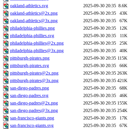
oakland-athletics.svg
2025-09-30 20:35
8.6K
oakland-athletics@2x.png
2025-09-30 20:35
43K
oakland-athletics@3x.png
2025-09-30 20:35
67K
philadelphia-phillies.png
2025-09-30 20:35
12K
philadelphia-phillies.svg
2025-09-30 20:35
11K
philadelphia-phillies@2x.png
2025-09-30 20:35
25K
philadelphia-phillies@3x.png
2025-09-30 20:35
40K
pittsburgh-pirates.png
2025-09-30 20:35
115K
pittsburgh-pirates.svg
2025-09-30 20:35
66K
pittsburgh-pirates@2x.png
2025-09-30 20:35
263K
pittsburgh-pirates@3x.png
2025-09-30 20:35
421K
san-diego-padres.png
2025-09-30 20:35
68K
san-diego-padres.svg
2025-09-30 20:35
46K
san-diego-padres@2x.png
2025-09-30 20:35
155K
san-diego-padres@3x.png
2025-09-30 20:35
254K
san-francisco-giants.png
2025-09-30 20:35
17K
san-francisco-giants.svg
2025-09-30 20:35
67K