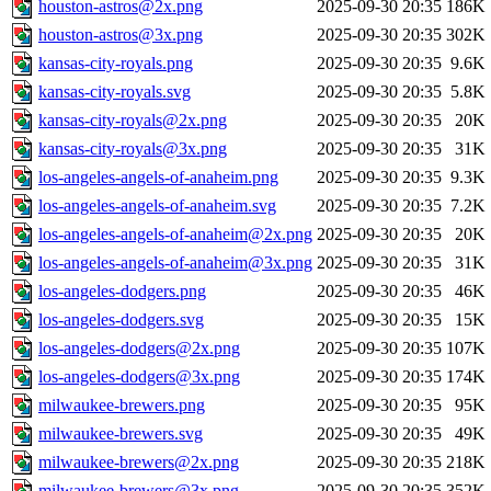
houston-astros@2x.png
2025-09-30 20:35
186K
houston-astros@3x.png
2025-09-30 20:35
302K
kansas-city-royals.png
2025-09-30 20:35
9.6K
kansas-city-royals.svg
2025-09-30 20:35
5.8K
kansas-city-royals@2x.png
2025-09-30 20:35
20K
kansas-city-royals@3x.png
2025-09-30 20:35
31K
los-angeles-angels-of-anaheim.png
2025-09-30 20:35
9.3K
los-angeles-angels-of-anaheim.svg
2025-09-30 20:35
7.2K
los-angeles-angels-of-anaheim@2x.png
2025-09-30 20:35
20K
los-angeles-angels-of-anaheim@3x.png
2025-09-30 20:35
31K
los-angeles-dodgers.png
2025-09-30 20:35
46K
los-angeles-dodgers.svg
2025-09-30 20:35
15K
los-angeles-dodgers@2x.png
2025-09-30 20:35
107K
los-angeles-dodgers@3x.png
2025-09-30 20:35
174K
milwaukee-brewers.png
2025-09-30 20:35
95K
milwaukee-brewers.svg
2025-09-30 20:35
49K
milwaukee-brewers@2x.png
2025-09-30 20:35
218K
milwaukee-brewers@3x.png
2025-09-30 20:35
352K