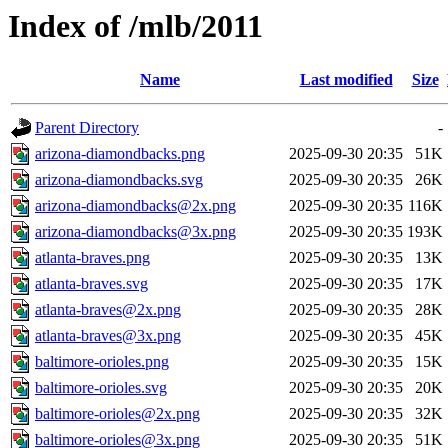
Index of /mlb/2011
Name
Last modified
Size
Parent Directory
-
arizona-diamondbacks.png
2025-09-30 20:35
51K
arizona-diamondbacks.svg
2025-09-30 20:35
26K
arizona-diamondbacks@2x.png
2025-09-30 20:35
116K
arizona-diamondbacks@3x.png
2025-09-30 20:35
193K
atlanta-braves.png
2025-09-30 20:35
13K
atlanta-braves.svg
2025-09-30 20:35
17K
atlanta-braves@2x.png
2025-09-30 20:35
28K
atlanta-braves@3x.png
2025-09-30 20:35
45K
baltimore-orioles.png
2025-09-30 20:35
15K
baltimore-orioles.svg
2025-09-30 20:35
20K
baltimore-orioles@2x.png
2025-09-30 20:35
32K
baltimore-orioles@3x.png
2025-09-30 20:35
51K