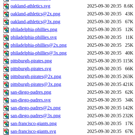
oakland-athletics.svg
2025-09-30 20:35
8.6K
oakland-athletics@2x.png
2025-09-30 20:35
43K
oakland-athletics@3x.png
2025-09-30 20:35
67K
philadelphia-phillies.png
2025-09-30 20:35
12K
philadelphia-phillies.svg
2025-09-30 20:35
11K
philadelphia-phillies@2x.png
2025-09-30 20:35
25K
philadelphia-phillies@3x.png
2025-09-30 20:35
40K
pittsburgh-pirates.png
2025-09-30 20:35
115K
pittsburgh-pirates.svg
2025-09-30 20:35
66K
pittsburgh-pirates@2x.png
2025-09-30 20:35
263K
pittsburgh-pirates@3x.png
2025-09-30 20:35
421K
san-diego-padres.png
2025-09-30 20:35
62K
san-diego-padres.svg
2025-09-30 20:35
34K
san-diego-padres@2x.png
2025-09-30 20:35
142K
san-diego-padres@3x.png
2025-09-30 20:35
232K
san-francisco-giants.png
2025-09-30 20:35
17K
san-francisco-giants.svg
2025-09-30 20:35
67K