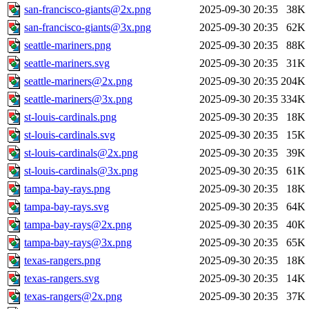
san-francisco-giants@2x.png
2025-09-30 20:35
38K
san-francisco-giants@3x.png
2025-09-30 20:35
62K
seattle-mariners.png
2025-09-30 20:35
88K
seattle-mariners.svg
2025-09-30 20:35
31K
seattle-mariners@2x.png
2025-09-30 20:35
204K
seattle-mariners@3x.png
2025-09-30 20:35
334K
st-louis-cardinals.png
2025-09-30 20:35
18K
st-louis-cardinals.svg
2025-09-30 20:35
15K
st-louis-cardinals@2x.png
2025-09-30 20:35
39K
st-louis-cardinals@3x.png
2025-09-30 20:35
61K
tampa-bay-rays.png
2025-09-30 20:35
18K
tampa-bay-rays.svg
2025-09-30 20:35
64K
tampa-bay-rays@2x.png
2025-09-30 20:35
40K
tampa-bay-rays@3x.png
2025-09-30 20:35
65K
texas-rangers.png
2025-09-30 20:35
18K
texas-rangers.svg
2025-09-30 20:35
14K
texas-rangers@2x.png
2025-09-30 20:35
37K