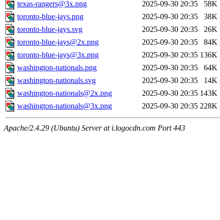
texas-rangers@3x.png
2025-09-30 20:35
58K
toronto-blue-jays.png
2025-09-30 20:35
38K
toronto-blue-jays.svg
2025-09-30 20:35
26K
toronto-blue-jays@2x.png
2025-09-30 20:35
84K
toronto-blue-jays@3x.png
2025-09-30 20:35
136K
washington-nationals.png
2025-09-30 20:35
64K
washington-nationals.svg
2025-09-30 20:35
14K
washington-nationals@2x.png
2025-09-30 20:35
143K
washington-nationals@3x.png
2025-09-30 20:35
228K
Apache/2.4.29 (Ubuntu) Server at i.logocdn.com Port 443