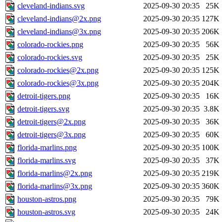
cleveland-indians.svg
2025-09-30 20:35
25K
cleveland-indians@2x.png
2025-09-30 20:35
127K
cleveland-indians@3x.png
2025-09-30 20:35
206K
colorado-rockies.png
2025-09-30 20:35
56K
colorado-rockies.svg
2025-09-30 20:35
25K
colorado-rockies@2x.png
2025-09-30 20:35
125K
colorado-rockies@3x.png
2025-09-30 20:35
204K
detroit-tigers.png
2025-09-30 20:35
16K
detroit-tigers.svg
2025-09-30 20:35
3.8K
detroit-tigers@2x.png
2025-09-30 20:35
36K
detroit-tigers@3x.png
2025-09-30 20:35
60K
florida-marlins.png
2025-09-30 20:35
100K
florida-marlins.svg
2025-09-30 20:35
37K
florida-marlins@2x.png
2025-09-30 20:35
219K
florida-marlins@3x.png
2025-09-30 20:35
360K
houston-astros.png
2025-09-30 20:35
79K
houston-astros.svg
2025-09-30 20:35
24K