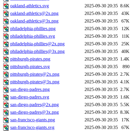
oakland-athletics.svg
2025-09-30 20:35
8.6K
oakland-athletics@2x.png
2025-09-30 20:35
43K
oakland-athletics@3x.png
2025-09-30 20:35
67K
philadelphia-phillies.png
2025-09-30 20:35
12K
philadelphia-phillies.svg
2025-09-30 20:35
11K
philadelphia-phillies@2x.png
2025-09-30 20:35
25K
philadelphia-phillies@3x.png
2025-09-30 20:35
40K
pittsburgh-pirates.png
2025-09-30 20:35
1.4K
pittsburgh-pirates.svg
2025-09-30 20:35
890
pittsburgh-pirates@2x.png
2025-09-30 20:35
2.7K
pittsburgh-pirates@3x.png
2025-09-30 20:35
4.1K
san-diego-padres.png
2025-09-30 20:35
2.7K
san-diego-padres.svg
2025-09-30 20:35
1.6K
san-diego-padres@2x.png
2025-09-30 20:35
5.5K
san-diego-padres@3x.png
2025-09-30 20:35
8.3K
san-francisco-giants.png
2025-09-30 20:35
17K
san-francisco-giants.svg
2025-09-30 20:35
67K