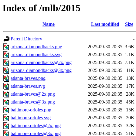
Index of /mlb/2015
Name
Last modified
Size
Parent Directory
-
arizona-diamondbacks.png
2025-09-30 20:35
3.6K
arizona-diamondbacks.svg
2025-09-30 20:35
1.1K
arizona-diamondbacks@2x.png
2025-09-30 20:35
7.1K
arizona-diamondbacks@3x.png
2025-09-30 20:35
11K
atlanta-braves.png
2025-09-30 20:35
13K
atlanta-braves.svg
2025-09-30 20:35
17K
atlanta-braves@2x.png
2025-09-30 20:35
28K
atlanta-braves@3x.png
2025-09-30 20:35
45K
baltimore-orioles.png
2025-09-30 20:35
15K
baltimore-orioles.svg
2025-09-30 20:35
20K
baltimore-orioles@2x.png
2025-09-30 20:35
32K
baltimore-orioles@3x.png
2025-09-30 20:35
51K