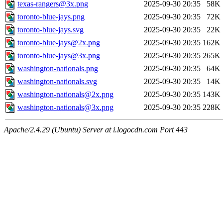
texas-rangers@3x.png
2025-09-30 20:35
58K
toronto-blue-jays.png
2025-09-30 20:35
72K
toronto-blue-jays.svg
2025-09-30 20:35
22K
toronto-blue-jays@2x.png
2025-09-30 20:35
162K
toronto-blue-jays@3x.png
2025-09-30 20:35
265K
washington-nationals.png
2025-09-30 20:35
64K
washington-nationals.svg
2025-09-30 20:35
14K
washington-nationals@2x.png
2025-09-30 20:35
143K
washington-nationals@3x.png
2025-09-30 20:35
228K
Apache/2.4.29 (Ubuntu) Server at i.logocdn.com Port 443