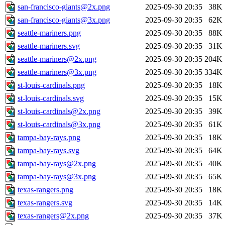
san-francisco-giants@2x.png
2025-09-30 20:35
38K
san-francisco-giants@3x.png
2025-09-30 20:35
62K
seattle-mariners.png
2025-09-30 20:35
88K
seattle-mariners.svg
2025-09-30 20:35
31K
seattle-mariners@2x.png
2025-09-30 20:35
204K
seattle-mariners@3x.png
2025-09-30 20:35
334K
st-louis-cardinals.png
2025-09-30 20:35
18K
st-louis-cardinals.svg
2025-09-30 20:35
15K
st-louis-cardinals@2x.png
2025-09-30 20:35
39K
st-louis-cardinals@3x.png
2025-09-30 20:35
61K
tampa-bay-rays.png
2025-09-30 20:35
18K
tampa-bay-rays.svg
2025-09-30 20:35
64K
tampa-bay-rays@2x.png
2025-09-30 20:35
40K
tampa-bay-rays@3x.png
2025-09-30 20:35
65K
texas-rangers.png
2025-09-30 20:35
18K
texas-rangers.svg
2025-09-30 20:35
14K
texas-rangers@2x.png
2025-09-30 20:35
37K