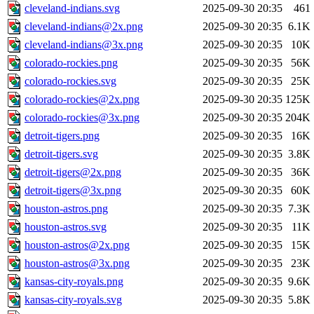
cleveland-indians.svg
2025-09-30 20:35
461
cleveland-indians@2x.png
2025-09-30 20:35
6.1K
cleveland-indians@3x.png
2025-09-30 20:35
10K
colorado-rockies.png
2025-09-30 20:35
56K
colorado-rockies.svg
2025-09-30 20:35
25K
colorado-rockies@2x.png
2025-09-30 20:35
125K
colorado-rockies@3x.png
2025-09-30 20:35
204K
detroit-tigers.png
2025-09-30 20:35
16K
detroit-tigers.svg
2025-09-30 20:35
3.8K
detroit-tigers@2x.png
2025-09-30 20:35
36K
detroit-tigers@3x.png
2025-09-30 20:35
60K
houston-astros.png
2025-09-30 20:35
7.3K
houston-astros.svg
2025-09-30 20:35
11K
houston-astros@2x.png
2025-09-30 20:35
15K
houston-astros@3x.png
2025-09-30 20:35
23K
kansas-city-royals.png
2025-09-30 20:35
9.6K
kansas-city-royals.svg
2025-09-30 20:35
5.8K