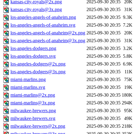
kansas-city-royals@2x.png
2025-09-30 20:35
20K
kansas-city-royals@3x.png
2025-09-30 20:35
31K
los-angeles-angels-of-anaheim.png
2025-09-30 20:35
9.3K
los-angeles-angels-of-anaheim.svg
2025-09-30 20:35
7.2K
los-angeles-angels-of-anaheim@2x.png
2025-09-30 20:35
20K
los-angeles-angels-of-anaheim@3x.png
2025-09-30 20:35
31K
los-angeles-dodgers.png
2025-09-30 20:35
3.2K
los-angeles-dodgers.svg
2025-09-30 20:35
5.8K
los-angeles-dodgers@2x.png
2025-09-30 20:35
6.9K
los-angeles-dodgers@3x.png
2025-09-30 20:35
11K
miami-marlins.png
2025-09-30 20:35
75K
miami-marlins.svg
2025-09-30 20:35
19K
miami-marlins@2x.png
2025-09-30 20:35
180K
miami-marlins@3x.png
2025-09-30 20:35
294K
milwaukee-brewers.png
2025-09-30 20:35
95K
milwaukee-brewers.svg
2025-09-30 20:35
49K
milwaukee-brewers@2x.png
2025-09-30 20:35
218K
milwaukee-brewers@3x.png
2025-09-30 20:35
352K