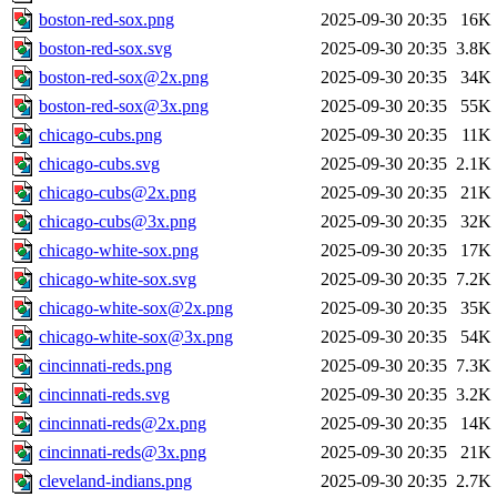
boston-red-sox.png
2025-09-30 20:35
16K
boston-red-sox.svg
2025-09-30 20:35
3.8K
boston-red-sox@2x.png
2025-09-30 20:35
34K
boston-red-sox@3x.png
2025-09-30 20:35
55K
chicago-cubs.png
2025-09-30 20:35
11K
chicago-cubs.svg
2025-09-30 20:35
2.1K
chicago-cubs@2x.png
2025-09-30 20:35
21K
chicago-cubs@3x.png
2025-09-30 20:35
32K
chicago-white-sox.png
2025-09-30 20:35
17K
chicago-white-sox.svg
2025-09-30 20:35
7.2K
chicago-white-sox@2x.png
2025-09-30 20:35
35K
chicago-white-sox@3x.png
2025-09-30 20:35
54K
cincinnati-reds.png
2025-09-30 20:35
7.3K
cincinnati-reds.svg
2025-09-30 20:35
3.2K
cincinnati-reds@2x.png
2025-09-30 20:35
14K
cincinnati-reds@3x.png
2025-09-30 20:35
21K
cleveland-indians.png
2025-09-30 20:35
2.7K