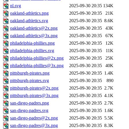
nl.svg
2025-09-30 20:35
134K
oakland-athletics.png
2025-09-30 20:35
21K
oakland-athletics.svg
2025-09-30 20:35
8.6K
oakland-athletics@2x.png
2025-09-30 20:35
43K
oakland-athletics@3x.png
2025-09-30 20:35
67K
philadelphia-phillies.png
2025-09-30 20:35
12K
philadelphia-phillies.svg
2025-09-30 20:35
11K
philadelphia-phillies@2x.png
2025-09-30 20:35
25K
philadelphia-phillies@3x.png
2025-09-30 20:35
40K
pittsburgh-pirates.png
2025-09-30 20:35
1.4K
pittsburgh-pirates.svg
2025-09-30 20:35
890
pittsburgh-pirates@2x.png
2025-09-30 20:35
2.7K
pittsburgh-pirates@3x.png
2025-09-30 20:35
4.1K
san-diego-padres.png
2025-09-30 20:35
2.7K
san-diego-padres.svg
2025-09-30 20:35
1.6K
san-diego-padres@2x.png
2025-09-30 20:35
5.5K
san-diego-padres@3x.png
2025-09-30 20:35
8.3K