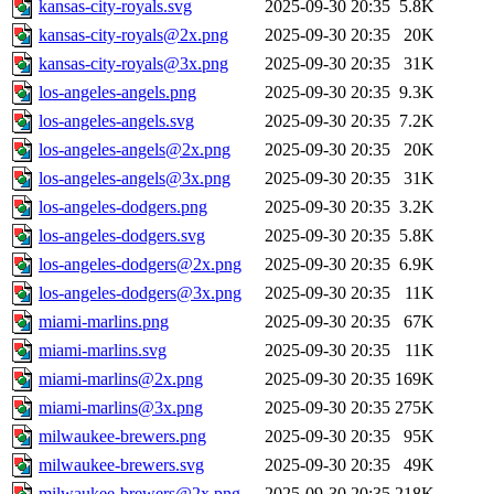
kansas-city-royals.svg
2025-09-30 20:35
5.8K
kansas-city-royals@2x.png
2025-09-30 20:35
20K
kansas-city-royals@3x.png
2025-09-30 20:35
31K
los-angeles-angels.png
2025-09-30 20:35
9.3K
los-angeles-angels.svg
2025-09-30 20:35
7.2K
los-angeles-angels@2x.png
2025-09-30 20:35
20K
los-angeles-angels@3x.png
2025-09-30 20:35
31K
los-angeles-dodgers.png
2025-09-30 20:35
3.2K
los-angeles-dodgers.svg
2025-09-30 20:35
5.8K
los-angeles-dodgers@2x.png
2025-09-30 20:35
6.9K
los-angeles-dodgers@3x.png
2025-09-30 20:35
11K
miami-marlins.png
2025-09-30 20:35
67K
miami-marlins.svg
2025-09-30 20:35
11K
miami-marlins@2x.png
2025-09-30 20:35
169K
miami-marlins@3x.png
2025-09-30 20:35
275K
milwaukee-brewers.png
2025-09-30 20:35
95K
milwaukee-brewers.svg
2025-09-30 20:35
49K
milwaukee-brewers@2x.png
2025-09-30 20:35
218K