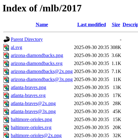
Index of /mlb/2017
Name
Last modified
Size
Descrip
Parent Directory
-
al.svg
2025-09-30 20:35
308K
arizona-diamondbacks.png
2025-09-30 20:35
3.6K
arizona-diamondbacks.svg
2025-09-30 20:35
1.1K
arizona-diamondbacks@2x.png
2025-09-30 20:35
7.1K
arizona-diamondbacks@3x.png
2025-09-30 20:35
11K
atlanta-braves.png
2025-09-30 20:35
13K
atlanta-braves.svg
2025-09-30 20:35
17K
atlanta-braves@2x.png
2025-09-30 20:35
28K
atlanta-braves@3x.png
2025-09-30 20:35
45K
baltimore-orioles.png
2025-09-30 20:35
15K
baltimore-orioles.svg
2025-09-30 20:35
20K
baltimore-orioles@2x.png
2025-09-30 20:35
32K