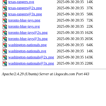
texas-rangers.svg
2025-09-30 20:35
14K
texas-rangers@2x.png
2025-09-30 20:35
37K
texas-rangers@3x.png
2025-09-30 20:35
58K
toronto-blue-jays.png
2025-09-30 20:35
72K
toronto-blue-jays.svg
2025-09-30 20:35
22K
toronto-blue-jays@2x.png
2025-09-30 20:35
162K
toronto-blue-jays@3x.png
2025-09-30 20:35
265K
washington-nationals.png
2025-09-30 20:35
64K
washington-nationals.svg
2025-09-30 20:35
14K
washington-nationals@2x.png
2025-09-30 20:35
143K
washington-nationals@3x.png
2025-09-30 20:35
228K
Apache/2.4.29 (Ubuntu) Server at i.logocdn.com Port 443