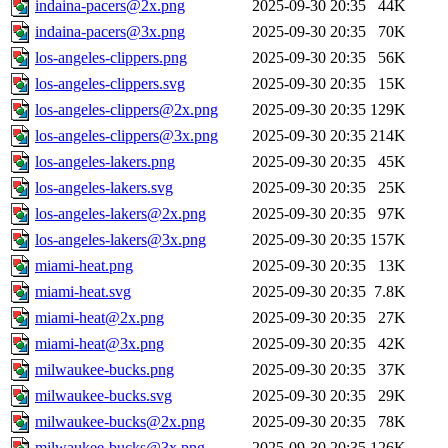
indaina-pacers@2x.png
2025-09-30 20:35
44K
indaina-pacers@3x.png
2025-09-30 20:35
70K
los-angeles-clippers.png
2025-09-30 20:35
56K
los-angeles-clippers.svg
2025-09-30 20:35
15K
los-angeles-clippers@2x.png
2025-09-30 20:35
129K
los-angeles-clippers@3x.png
2025-09-30 20:35
214K
los-angeles-lakers.png
2025-09-30 20:35
45K
los-angeles-lakers.svg
2025-09-30 20:35
25K
los-angeles-lakers@2x.png
2025-09-30 20:35
97K
los-angeles-lakers@3x.png
2025-09-30 20:35
157K
miami-heat.png
2025-09-30 20:35
13K
miami-heat.svg
2025-09-30 20:35
7.8K
miami-heat@2x.png
2025-09-30 20:35
27K
miami-heat@3x.png
2025-09-30 20:35
42K
milwaukee-bucks.png
2025-09-30 20:35
37K
milwaukee-bucks.svg
2025-09-30 20:35
29K
milwaukee-bucks@2x.png
2025-09-30 20:35
78K
milwaukee-bucks@3x.png
2025-09-30 20:35
126K