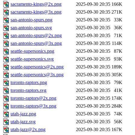
sacramento-kings@2x.png
2025-09-30 20:35
166K
sacramento-kings@3x.png
2025-09-30 20:35
271K
san-antonio-spurs.png
2025-09-30 20:35
33K
san-antonio-spurs.svg
2025-09-30 20:35
36K
san-antonio-spurs@2x.png
2025-09-30 20:35
71K
san-antonio-spurs@3x.png
2025-09-30 20:35
114K
seattle-supersonics.png
2025-09-30 20:35
87K
seattle-supersonics.svg
2025-09-30 20:35
93K
seattle-supersonics@2x.png
2025-09-30 20:35
189K
seattle-supersonics@3x.png
2025-09-30 20:35
305K
toronto-raptors.png
2025-09-30 20:35
79K
toronto-raptors.svg
2025-09-30 20:35
41K
toronto-raptors@2x.png
2025-09-30 20:35
174K
toronto-raptors@3x.png
2025-09-30 20:35
284K
utah-jazz.png
2025-09-30 20:35
74K
utah-jazz.svg
2025-09-30 20:35
56K
utah-jazz@2x.png
2025-09-30 20:35
167K