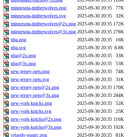
minnesota-timberwolves.png
2025-09-30 20:35
77K
minnesota-timberwolves.svg
2025-09-30 20:35
32K
minnesota-timberwolves@2x.png
2025-09-30 20:35
172K
minnesota-timberwolves@3x.png
2025-09-30 20:35
278K
nba.png
2025-09-30 20:35
16K
nba.svg
2025-09-30 20:35
8.8K
nba@2x.png
2025-09-30 20:35
33K
nba@3x.png
2025-09-30 20:35
53K
new-jersey-nets.png
2025-09-30 20:35
74K
new-jersey-nets.svg
2025-09-30 20:35
31K
new-jersey-nets@2x.png
2025-09-30 20:35
170K
new-jersey-nets@3x.png
2025-09-30 20:35
284K
new-york-knicks.png
2025-09-30 20:35
52K
new-york-knicks.svg
2025-09-30 20:35
25K
new-york-knicks@2x.png
2025-09-30 20:35
116K
new-york-knicks@3x.png
2025-09-30 20:35
192K
orlando-magic.png
2025-09-30 20:35
81K