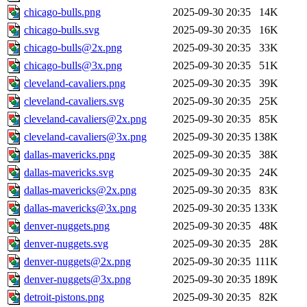
chicago-bulls.png
2025-09-30 20:35
14K
chicago-bulls.svg
2025-09-30 20:35
16K
chicago-bulls@2x.png
2025-09-30 20:35
33K
chicago-bulls@3x.png
2025-09-30 20:35
51K
cleveland-cavaliers.png
2025-09-30 20:35
39K
cleveland-cavaliers.svg
2025-09-30 20:35
25K
cleveland-cavaliers@2x.png
2025-09-30 20:35
85K
cleveland-cavaliers@3x.png
2025-09-30 20:35
138K
dallas-mavericks.png
2025-09-30 20:35
38K
dallas-mavericks.svg
2025-09-30 20:35
24K
dallas-mavericks@2x.png
2025-09-30 20:35
83K
dallas-mavericks@3x.png
2025-09-30 20:35
133K
denver-nuggets.png
2025-09-30 20:35
48K
denver-nuggets.svg
2025-09-30 20:35
28K
denver-nuggets@2x.png
2025-09-30 20:35
111K
denver-nuggets@3x.png
2025-09-30 20:35
189K
detroit-pistons.png
2025-09-30 20:35
82K