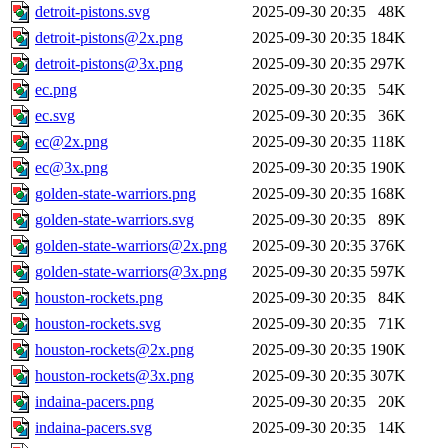
detroit-pistons.svg
2025-09-30 20:35
48K
detroit-pistons@2x.png
2025-09-30 20:35
184K
detroit-pistons@3x.png
2025-09-30 20:35
297K
ec.png
2025-09-30 20:35
54K
ec.svg
2025-09-30 20:35
36K
ec@2x.png
2025-09-30 20:35
118K
ec@3x.png
2025-09-30 20:35
190K
golden-state-warriors.png
2025-09-30 20:35
168K
golden-state-warriors.svg
2025-09-30 20:35
89K
golden-state-warriors@2x.png
2025-09-30 20:35
376K
golden-state-warriors@3x.png
2025-09-30 20:35
597K
houston-rockets.png
2025-09-30 20:35
84K
houston-rockets.svg
2025-09-30 20:35
71K
houston-rockets@2x.png
2025-09-30 20:35
190K
houston-rockets@3x.png
2025-09-30 20:35
307K
indaina-pacers.png
2025-09-30 20:35
20K
indaina-pacers.svg
2025-09-30 20:35
14K