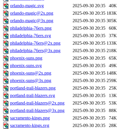
orlando-magic.svg
2025-09-30 20:35
40K
orlando-magic@2x.png
2025-09-30 20:35
183K
orlando-magic@3x.png
2025-09-30 20:35
305K
philadelphia-76ers.png
2025-09-30 20:35
60K
philadelphia-76ers.svg
2025-09-30 20:35
37K
philadelphia-76ers@2x.png
2025-09-30 20:35
133K
philadelphia-76ers@3x.png
2025-09-30 20:35
218K
phoenix-suns.png
2025-09-30 20:35
65K
phoenix-suns.svg
2025-09-30 20:35
49K
phoenix-suns@2x.png
2025-09-30 20:35
148K
phoenix-suns@3x.png
2025-09-30 20:35
259K
portland-trail-blazers.png
2025-09-30 20:35
25K
portland-trail-blazers.svg
2025-09-30 20:35
13K
portland-trail-blazers@2x.png
2025-09-30 20:35
53K
portland-trail-blazers@3x.png
2025-09-30 20:35
88K
sacramento-kings.png
2025-09-30 20:35
74K
sacramento-kings.svg
2025-09-30 20:35
28K