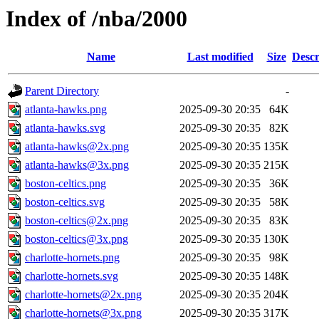
Index of /nba/2000
Name
Last modified
Size
Descr
Parent Directory
-
atlanta-hawks.png
2025-09-30 20:35
64K
atlanta-hawks.svg
2025-09-30 20:35
82K
atlanta-hawks@2x.png
2025-09-30 20:35
135K
atlanta-hawks@3x.png
2025-09-30 20:35
215K
boston-celtics.png
2025-09-30 20:35
36K
boston-celtics.svg
2025-09-30 20:35
58K
boston-celtics@2x.png
2025-09-30 20:35
83K
boston-celtics@3x.png
2025-09-30 20:35
130K
charlotte-hornets.png
2025-09-30 20:35
98K
charlotte-hornets.svg
2025-09-30 20:35
148K
charlotte-hornets@2x.png
2025-09-30 20:35
204K
charlotte-hornets@3x.png
2025-09-30 20:35
317K