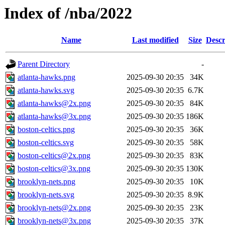
Index of /nba/2022
Name
Last modified
Size
Descr
Parent Directory
-
atlanta-hawks.png
2025-09-30 20:35
34K
atlanta-hawks.svg
2025-09-30 20:35
6.7K
atlanta-hawks@2x.png
2025-09-30 20:35
84K
atlanta-hawks@3x.png
2025-09-30 20:35
186K
boston-celtics.png
2025-09-30 20:35
36K
boston-celtics.svg
2025-09-30 20:35
58K
boston-celtics@2x.png
2025-09-30 20:35
83K
boston-celtics@3x.png
2025-09-30 20:35
130K
brooklyn-nets.png
2025-09-30 20:35
10K
brooklyn-nets.svg
2025-09-30 20:35
8.9K
brooklyn-nets@2x.png
2025-09-30 20:35
23K
brooklyn-nets@3x.png
2025-09-30 20:35
37K