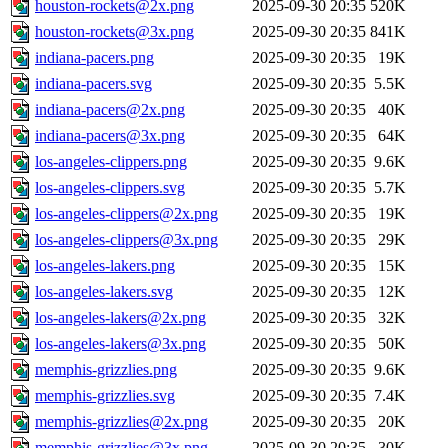
houston-rockets@2x.png
2025-09-30 20:35
520K
houston-rockets@3x.png
2025-09-30 20:35
841K
indiana-pacers.png
2025-09-30 20:35
19K
indiana-pacers.svg
2025-09-30 20:35
5.5K
indiana-pacers@2x.png
2025-09-30 20:35
40K
indiana-pacers@3x.png
2025-09-30 20:35
64K
los-angeles-clippers.png
2025-09-30 20:35
9.6K
los-angeles-clippers.svg
2025-09-30 20:35
5.7K
los-angeles-clippers@2x.png
2025-09-30 20:35
19K
los-angeles-clippers@3x.png
2025-09-30 20:35
29K
los-angeles-lakers.png
2025-09-30 20:35
15K
los-angeles-lakers.svg
2025-09-30 20:35
12K
los-angeles-lakers@2x.png
2025-09-30 20:35
32K
los-angeles-lakers@3x.png
2025-09-30 20:35
50K
memphis-grizzlies.png
2025-09-30 20:35
9.6K
memphis-grizzlies.svg
2025-09-30 20:35
7.4K
memphis-grizzlies@2x.png
2025-09-30 20:35
20K
memphis-grizzlies@3x.png
2025-09-30 20:35
30K