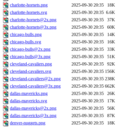
charlotte-hornets.png
2025-09-30 20:35
18K
charlotte-hornets.svg
2025-09-30 20:35
6.6K
charlotte-hornets@2x.png
2025-09-30 20:35
37K
charlotte-hornets@3x.png
2025-09-30 20:35
60K
chicago-bulls.png
2025-09-30 20:35
14K
chicago-bulls.svg
2025-09-30 20:35
16K
chicago-bulls@2x.png
2025-09-30 20:35
33K
chicago-bulls@3x.png
2025-09-30 20:35
51K
cleveland-cavaliers.png
2025-09-30 20:35
92K
cleveland-cavaliers.svg
2025-09-30 20:35
156K
cleveland-cavaliers@2x.png
2025-09-30 20:35
238K
cleveland-cavaliers@3x.png
2025-09-30 20:35
662K
dallas-mavericks.png
2025-09-30 20:35
26K
dallas-mavericks.svg
2025-09-30 20:35
17K
dallas-mavericks@2x.png
2025-09-30 20:35
56K
dallas-mavericks@3x.png
2025-09-30 20:35
87K
denver-nuggets.png
2025-09-30 20:35
18K