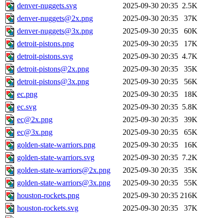
denver-nuggets.svg
2025-09-30 20:35
2.5K
denver-nuggets@2x.png
2025-09-30 20:35
37K
denver-nuggets@3x.png
2025-09-30 20:35
60K
detroit-pistons.png
2025-09-30 20:35
17K
detroit-pistons.svg
2025-09-30 20:35
4.7K
detroit-pistons@2x.png
2025-09-30 20:35
35K
detroit-pistons@3x.png
2025-09-30 20:35
56K
ec.png
2025-09-30 20:35
18K
ec.svg
2025-09-30 20:35
5.8K
ec@2x.png
2025-09-30 20:35
39K
ec@3x.png
2025-09-30 20:35
65K
golden-state-warriors.png
2025-09-30 20:35
16K
golden-state-warriors.svg
2025-09-30 20:35
7.2K
golden-state-warriors@2x.png
2025-09-30 20:35
35K
golden-state-warriors@3x.png
2025-09-30 20:35
55K
houston-rockets.png
2025-09-30 20:35
216K
houston-rockets.svg
2025-09-30 20:35
37K