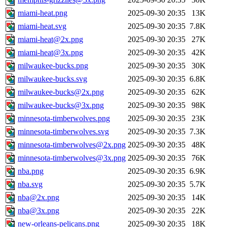
miami-heat.png
2025-09-30 20:35
13K
miami-heat.svg
2025-09-30 20:35
7.8K
miami-heat@2x.png
2025-09-30 20:35
27K
miami-heat@3x.png
2025-09-30 20:35
42K
milwaukee-bucks.png
2025-09-30 20:35
30K
milwaukee-bucks.svg
2025-09-30 20:35
6.8K
milwaukee-bucks@2x.png
2025-09-30 20:35
62K
milwaukee-bucks@3x.png
2025-09-30 20:35
98K
minnesota-timberwolves.png
2025-09-30 20:35
23K
minnesota-timberwolves.svg
2025-09-30 20:35
7.3K
minnesota-timberwolves@2x.png
2025-09-30 20:35
48K
minnesota-timberwolves@3x.png
2025-09-30 20:35
76K
nba.png
2025-09-30 20:35
6.9K
nba.svg
2025-09-30 20:35
5.7K
nba@2x.png
2025-09-30 20:35
14K
nba@3x.png
2025-09-30 20:35
22K
new-orleans-pelicans.png
2025-09-30 20:35
18K