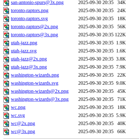
san-antonio-spurs@3x.png
2025-09-30 20:35
34K
toronto-raptors.png
2025-09-30 20:35
24K
toronto-raptors.svg
2025-09-30 20:35
18K
toronto-raptors@2x.png
2025-09-30 20:35
56K
toronto-raptors@3x.png
2025-09-30 20:35
122K
utah-jazz.png
2025-09-30 20:35
1.9K
utah-jazz.svg
2025-09-30 20:35
1.6K
utah-jazz@2x.png
2025-09-30 20:35
3.8K
utah-jazz@3x.png
2025-09-30 20:35
7.9K
washington-wizards.png
2025-09-30 20:35
22K
washington-wizards.svg
2025-09-30 20:35
9.0K
washington-wizards@2x.png
2025-09-30 20:35
45K
washington-wizards@3x.png
2025-09-30 20:35
71K
wc.png
2025-09-30 20:35
18K
wc.svg
2025-09-30 20:35
5.9K
wc@2x.png
2025-09-30 20:35
40K
wc@3x.png
2025-09-30 20:35
66K