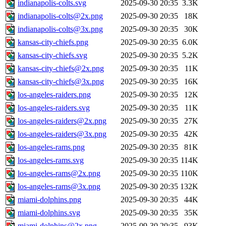
indianapolis-colts.svg
2025-09-30 20:35
3.3K
indianapolis-colts@2x.png
2025-09-30 20:35
18K
indianapolis-colts@3x.png
2025-09-30 20:35
30K
kansas-city-chiefs.png
2025-09-30 20:35
6.0K
kansas-city-chiefs.svg
2025-09-30 20:35
5.2K
kansas-city-chiefs@2x.png
2025-09-30 20:35
11K
kansas-city-chiefs@3x.png
2025-09-30 20:35
16K
los-angeles-raiders.png
2025-09-30 20:35
12K
los-angeles-raiders.svg
2025-09-30 20:35
11K
los-angeles-raiders@2x.png
2025-09-30 20:35
27K
los-angeles-raiders@3x.png
2025-09-30 20:35
42K
los-angeles-rams.png
2025-09-30 20:35
81K
los-angeles-rams.svg
2025-09-30 20:35
114K
los-angeles-rams@2x.png
2025-09-30 20:35
110K
los-angeles-rams@3x.png
2025-09-30 20:35
132K
miami-dolphins.png
2025-09-30 20:35
44K
miami-dolphins.svg
2025-09-30 20:35
35K
miami-dolphins@2x.png
2025-09-30 20:35
93K