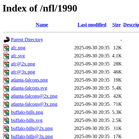
Index of /nfl/1990
Name
Last modified
Size
Descrip
Parent Directory
-
afc.png
2025-09-30 20:35
12K
afc.svg
2025-09-30 20:35
4.1K
afc@2x.png
2025-09-30 20:35
28K
afc@3x.png
2025-09-30 20:35
46K
atlanta-falcons.png
2025-09-30 20:35
19K
atlanta-falcons.svg
2025-09-30 20:35
5.4K
atlanta-falcons@2x.png
2025-09-30 20:35
42K
atlanta-falcons@3x.png
2025-09-30 20:35
71K
buffalo-bills.png
2025-09-30 20:35
5.3K
buffalo-bills.svg
2025-09-30 20:35
2.5K
buffalo-bills@2x.png
2025-09-30 20:35
11K
buffalo-bills@3x.png
2025-09-30 20:35
17K