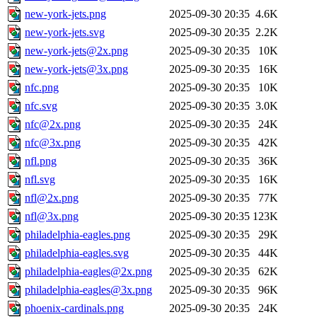
new-york-jets.png
2025-09-30 20:35
4.6K
new-york-jets.svg
2025-09-30 20:35
2.2K
new-york-jets@2x.png
2025-09-30 20:35
10K
new-york-jets@3x.png
2025-09-30 20:35
16K
nfc.png
2025-09-30 20:35
10K
nfc.svg
2025-09-30 20:35
3.0K
nfc@2x.png
2025-09-30 20:35
24K
nfc@3x.png
2025-09-30 20:35
42K
nfl.png
2025-09-30 20:35
36K
nfl.svg
2025-09-30 20:35
16K
nfl@2x.png
2025-09-30 20:35
77K
nfl@3x.png
2025-09-30 20:35
123K
philadelphia-eagles.png
2025-09-30 20:35
29K
philadelphia-eagles.svg
2025-09-30 20:35
44K
philadelphia-eagles@2x.png
2025-09-30 20:35
62K
philadelphia-eagles@3x.png
2025-09-30 20:35
96K
phoenix-cardinals.png
2025-09-30 20:35
24K