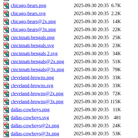
chicago-bears.png
2025-09-30 20:35
6.7K
chicago-bears.svg
2025-09-30 20:35
2.2K
chicago-bears@2x.png
2025-09-30 20:35
14K
chicago-bears@3x.png
2025-09-30 20:35
22K
cincinnati-bengals.png
2025-09-30 20:35
25K
cincinnati-bengals.svg
2025-09-30 20:35
23K
cincinnati-bengals 2.svg
2025-09-30 20:35
34K
cincinnati-bengals@2x.png
2025-09-30 20:35
51K
cincinnati-bengals@3x.png
2025-09-30 20:35
79K
cleveland-browns.png
2025-09-30 20:35
33K
cleveland-browns.svg
2025-09-30 20:35
33K
cleveland-browns@2x.png
2025-09-30 20:35
72K
cleveland-browns@3x.png
2025-09-30 20:35
115K
dallas-cowboys.png
2025-09-30 20:35
11K
dallas-cowboys.svg
2025-09-30 20:35
481
dallas-cowboys@2x.png
2025-09-30 20:35
24K
dallas-cowboys@3x.png
2025-09-30 20:35
53K