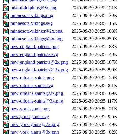
miami-dolphins@3x.png
2025-09-30 20:35
151K
minnesota-vikings.png
2025-09-30 20:35
39K
minnesota-vikings.svg
2025-09-30 20:35
16K
minnesota-vikings@2x.png
2025-09-30 20:35
103K
minnesota-vikings@3x.png
2025-09-30 20:35
250K
new-england-patriots.png
2025-09-30 20:35
83K
new-england-patriots.svg
2025-09-30 20:35
40K
new-england-patriots@2x.png
2025-09-30 20:35
187K
new-england-patriots@3x.png
2025-09-30 20:35
299K
new-orleans-saints.png
2025-09-30 20:35
29K
new-orleans-saints.svg
2025-09-30 20:35
8.1K
new-orleans-saints@2x.png
2025-09-30 20:35
69K
new-orleans-saints@3x.png
2025-09-30 20:35
117K
new-york-giants.png
2025-09-30 20:35
21K
new-york-giants.svg
2025-09-30 20:35
9.6K
new-york-giants@2x.png
2025-09-30 20:35
49K
new-york-giants@3x.png
2025-09-30 20:35
82K