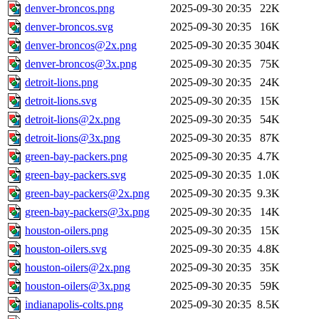
denver-broncos.png
2025-09-30 20:35
22K
denver-broncos.svg
2025-09-30 20:35
16K
denver-broncos@2x.png
2025-09-30 20:35
304K
denver-broncos@3x.png
2025-09-30 20:35
75K
detroit-lions.png
2025-09-30 20:35
24K
detroit-lions.svg
2025-09-30 20:35
15K
detroit-lions@2x.png
2025-09-30 20:35
54K
detroit-lions@3x.png
2025-09-30 20:35
87K
green-bay-packers.png
2025-09-30 20:35
4.7K
green-bay-packers.svg
2025-09-30 20:35
1.0K
green-bay-packers@2x.png
2025-09-30 20:35
9.3K
green-bay-packers@3x.png
2025-09-30 20:35
14K
houston-oilers.png
2025-09-30 20:35
15K
houston-oilers.svg
2025-09-30 20:35
4.8K
houston-oilers@2x.png
2025-09-30 20:35
35K
houston-oilers@3x.png
2025-09-30 20:35
59K
indianapolis-colts.png
2025-09-30 20:35
8.5K