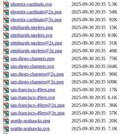
phoenix-cardinals.svg
2025-09-30 20:35
5.3K
phoenix-cardinals@2x.png
2025-09-30 20:35
54K
phoenix-cardinals@3x.png
2025-09-30 20:35
92K
pittsburgh-steelers.png
2025-09-30 20:35
15K
pittsburgh-steelers.svg
2025-09-30 20:35
8.9K
pittsburgh-steelers@2x.png
2025-09-30 20:35
31K
pittsburgh-steelers@3x.png
2025-09-30 20:35
49K
san-diego-chargers.png
2025-09-30 20:35
75K
san-diego-chargers.svg
2025-09-30 20:35
104K
san-diego-chargers@2x.png
2025-09-30 20:35
96K
san-diego-chargers@3x.png
2025-09-30 20:35
109K
san-francisco-49ers.png
2025-09-30 20:35
17K
san-francisco-49ers.svg
2025-09-30 20:35
6.1K
san-francisco-49ers@2x.png
2025-09-30 20:35
36K
san-francisco-49ers@3x.png
2025-09-30 20:35
57K
seattle-seahawks.png
2025-09-30 20:35
20K
seattle-seahawks.svg
2025-09-30 20:35
7.1K