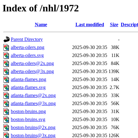
Index of /nhl/1972
Name
Last modified
Size
Descrip
Parent Directory
-
alberta-oilers.png
2025-09-30 20:35
38K
alberta-oilers.svg
2025-09-30 20:35
11K
alberta-oilers@2x.png
2025-09-30 20:35
84K
alberta-oilers@3x.png
2025-09-30 20:35
139K
atlanta-flames.png
2025-09-30 20:35
14K
atlanta-flames.svg
2025-09-30 20:35
2.7K
atlanta-flames@2x.png
2025-09-30 20:35
33K
atlanta-flames@3x.png
2025-09-30 20:35
56K
boston-bruins.png
2025-09-30 20:35
31K
boston-bruins.svg
2025-09-30 20:35
10K
boston-bruins@2x.png
2025-09-30 20:35
76K
boston-bruins@3x.png
2025-09-30 20:35
126K