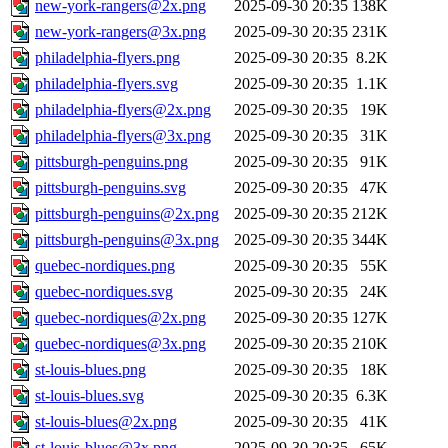
new-york-rangers@2x.png
2025-09-30 20:35
138K
new-york-rangers@3x.png
2025-09-30 20:35
231K
philadelphia-flyers.png
2025-09-30 20:35
8.2K
philadelphia-flyers.svg
2025-09-30 20:35
1.1K
philadelphia-flyers@2x.png
2025-09-30 20:35
19K
philadelphia-flyers@3x.png
2025-09-30 20:35
31K
pittsburgh-penguins.png
2025-09-30 20:35
91K
pittsburgh-penguins.svg
2025-09-30 20:35
47K
pittsburgh-penguins@2x.png
2025-09-30 20:35
212K
pittsburgh-penguins@3x.png
2025-09-30 20:35
344K
quebec-nordiques.png
2025-09-30 20:35
55K
quebec-nordiques.svg
2025-09-30 20:35
24K
quebec-nordiques@2x.png
2025-09-30 20:35
127K
quebec-nordiques@3x.png
2025-09-30 20:35
210K
st-louis-blues.png
2025-09-30 20:35
18K
st-louis-blues.svg
2025-09-30 20:35
6.3K
st-louis-blues@2x.png
2025-09-30 20:35
41K
st-louis-blues@3x.png
2025-09-30 20:35
65K