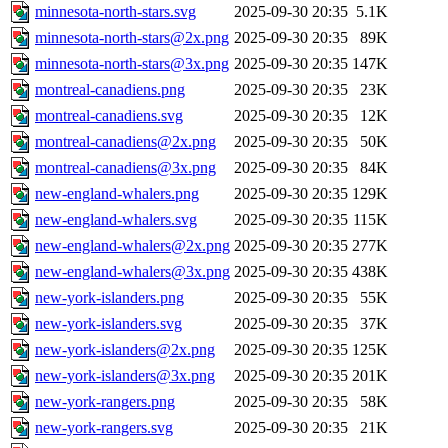
minnesota-north-stars.svg
2025-09-30 20:35
5.1K
minnesota-north-stars@2x.png
2025-09-30 20:35
89K
minnesota-north-stars@3x.png
2025-09-30 20:35
147K
montreal-canadiens.png
2025-09-30 20:35
23K
montreal-canadiens.svg
2025-09-30 20:35
12K
montreal-canadiens@2x.png
2025-09-30 20:35
50K
montreal-canadiens@3x.png
2025-09-30 20:35
84K
new-england-whalers.png
2025-09-30 20:35
129K
new-england-whalers.svg
2025-09-30 20:35
115K
new-england-whalers@2x.png
2025-09-30 20:35
277K
new-england-whalers@3x.png
2025-09-30 20:35
438K
new-york-islanders.png
2025-09-30 20:35
55K
new-york-islanders.svg
2025-09-30 20:35
37K
new-york-islanders@2x.png
2025-09-30 20:35
125K
new-york-islanders@3x.png
2025-09-30 20:35
201K
new-york-rangers.png
2025-09-30 20:35
58K
new-york-rangers.svg
2025-09-30 20:35
21K