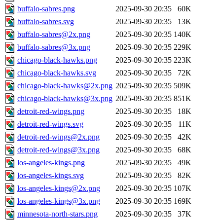
buffalo-sabres.png
2025-09-30 20:35
60K
buffalo-sabres.svg
2025-09-30 20:35
13K
buffalo-sabres@2x.png
2025-09-30 20:35
140K
buffalo-sabres@3x.png
2025-09-30 20:35
229K
chicago-black-hawks.png
2025-09-30 20:35
223K
chicago-black-hawks.svg
2025-09-30 20:35
72K
chicago-black-hawks@2x.png
2025-09-30 20:35
509K
chicago-black-hawks@3x.png
2025-09-30 20:35
851K
detroit-red-wings.png
2025-09-30 20:35
18K
detroit-red-wings.svg
2025-09-30 20:35
11K
detroit-red-wings@2x.png
2025-09-30 20:35
42K
detroit-red-wings@3x.png
2025-09-30 20:35
68K
los-angeles-kings.png
2025-09-30 20:35
49K
los-angeles-kings.svg
2025-09-30 20:35
82K
los-angeles-kings@2x.png
2025-09-30 20:35
107K
los-angeles-kings@3x.png
2025-09-30 20:35
169K
minnesota-north-stars.png
2025-09-30 20:35
37K