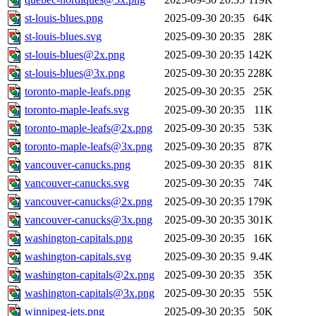
st-louis-blues.png
2025-09-30 20:35
64K
st-louis-blues.svg
2025-09-30 20:35
28K
st-louis-blues@2x.png
2025-09-30 20:35
142K
st-louis-blues@3x.png
2025-09-30 20:35
228K
toronto-maple-leafs.png
2025-09-30 20:35
25K
toronto-maple-leafs.svg
2025-09-30 20:35
11K
toronto-maple-leafs@2x.png
2025-09-30 20:35
53K
toronto-maple-leafs@3x.png
2025-09-30 20:35
87K
vancouver-canucks.png
2025-09-30 20:35
81K
vancouver-canucks.svg
2025-09-30 20:35
74K
vancouver-canucks@2x.png
2025-09-30 20:35
179K
vancouver-canucks@3x.png
2025-09-30 20:35
301K
washington-capitals.png
2025-09-30 20:35
16K
washington-capitals.svg
2025-09-30 20:35
9.4K
washington-capitals@2x.png
2025-09-30 20:35
35K
washington-capitals@3x.png
2025-09-30 20:35
55K
winnipeg-jets.png
2025-09-30 20:35
50K