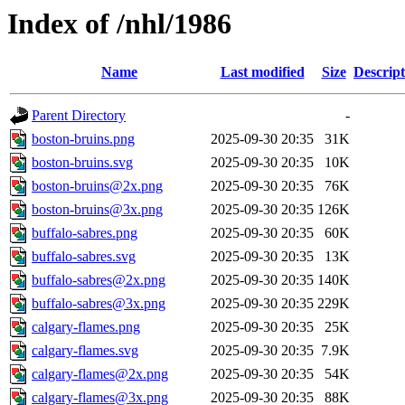
Index of /nhl/1986
Name
Last modified
Size
Descript
Parent Directory
-
boston-bruins.png
2025-09-30 20:35
31K
boston-bruins.svg
2025-09-30 20:35
10K
boston-bruins@2x.png
2025-09-30 20:35
76K
boston-bruins@3x.png
2025-09-30 20:35
126K
buffalo-sabres.png
2025-09-30 20:35
60K
buffalo-sabres.svg
2025-09-30 20:35
13K
buffalo-sabres@2x.png
2025-09-30 20:35
140K
buffalo-sabres@3x.png
2025-09-30 20:35
229K
calgary-flames.png
2025-09-30 20:35
25K
calgary-flames.svg
2025-09-30 20:35
7.9K
calgary-flames@2x.png
2025-09-30 20:35
54K
calgary-flames@3x.png
2025-09-30 20:35
88K