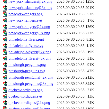
new-york-islanders@2x.png
2025-09-30 20:35
125K
new-york-islanders@3x.png
2025-09-30 20:35
201K
new-york-rangers.png
2025-09-30 20:35
57K
new-york-rangers.svg
2025-09-30 20:35
17K
new-york-rangers@2x.png
2025-09-30 20:35
136K
new-york-rangers@3x.png
2025-09-30 20:35
227K
philadelphia-flyers.png
2025-09-30 20:35
8.2K
philadelphia-flyers.svg
2025-09-30 20:35
1.1K
philadelphia-flyers@2x.png
2025-09-30 20:35
19K
philadelphia-flyers@3x.png
2025-09-30 20:35
31K
pittsburgh-penguins.png
2025-09-30 20:35
91K
pittsburgh-penguins.svg
2025-09-30 20:35
47K
pittsburgh-penguins@2x.png
2025-09-30 20:35
212K
pittsburgh-penguins@3x.png
2025-09-30 20:35
344K
quebec-nordiques.png
2025-09-30 20:35
31K
quebec-nordiques.svg
2025-09-30 20:35
13K
quebec-nordiques@2x.png
2025-09-30 20:35
74K
quebec-nordiques@3x.png
2025-09-30 20:35
119K