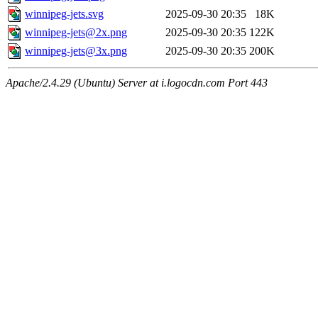
winnipeg-jets.svg
2025-09-30 20:35
18K
winnipeg-jets@2x.png
2025-09-30 20:35
122K
winnipeg-jets@3x.png
2025-09-30 20:35
200K
Apache/2.4.29 (Ubuntu) Server at i.logocdn.com Port 443