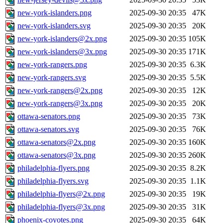
new-york-islanders.png
2025-09-30 20:35
47K
new-york-islanders.svg
2025-09-30 20:35
20K
new-york-islanders@2x.png
2025-09-30 20:35
105K
new-york-islanders@3x.png
2025-09-30 20:35
171K
new-york-rangers.png
2025-09-30 20:35
6.3K
new-york-rangers.svg
2025-09-30 20:35
5.5K
new-york-rangers@2x.png
2025-09-30 20:35
12K
new-york-rangers@3x.png
2025-09-30 20:35
20K
ottawa-senators.png
2025-09-30 20:35
73K
ottawa-senators.svg
2025-09-30 20:35
76K
ottawa-senators@2x.png
2025-09-30 20:35
160K
ottawa-senators@3x.png
2025-09-30 20:35
260K
philadelphia-flyers.png
2025-09-30 20:35
8.2K
philadelphia-flyers.svg
2025-09-30 20:35
1.1K
philadelphia-flyers@2x.png
2025-09-30 20:35
19K
philadelphia-flyers@3x.png
2025-09-30 20:35
31K
phoenix-coyotes.png
2025-09-30 20:35
64K