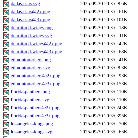
dallas-stars.svg
2025-09-30 20:35
8.6K
dallas-stars@2x.png
2025-09-30 20:35
61K
dallas-stars@3x.png
2025-09-30 20:35
101K
detroit-red-wings.png
2025-09-30 20:35
18K
detroit-red-wings.svg
2025-09-30 20:35
11K
detroit-red-wings@2x.png
2025-09-30 20:35
42K
detroit-red-wings@3x.png
2025-09-30 20:35
68K
edmonton-oilers.png
2025-09-30 20:35
41K
edmonton-oilers.svg
2025-09-30 20:35
8.3K
edmonton-oilers@2x.png
2025-09-30 20:35
93K
edmonton-oilers@3x.png
2025-09-30 20:35
153K
florida-panthers.png
2025-09-30 20:35
110K
florida-panthers.svg
2025-09-30 20:35
110K
florida-panthers@2x.png
2025-09-30 20:35
243K
florida-panthers@3x.png
2025-09-30 20:35
395K
los-angeles-kings.png
2025-09-30 20:35
70K
los-angeles-kings.svg
2025-09-30 20:35
65K