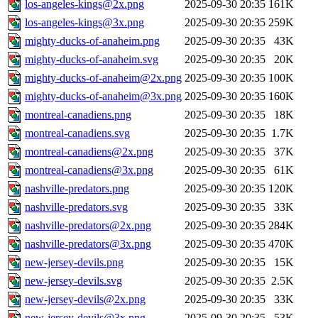
los-angeles-kings@2x.png
2025-09-30 20:35
161K
los-angeles-kings@3x.png
2025-09-30 20:35
259K
mighty-ducks-of-anaheim.png
2025-09-30 20:35
43K
mighty-ducks-of-anaheim.svg
2025-09-30 20:35
20K
mighty-ducks-of-anaheim@2x.png
2025-09-30 20:35
100K
mighty-ducks-of-anaheim@3x.png
2025-09-30 20:35
160K
montreal-canadiens.png
2025-09-30 20:35
18K
montreal-canadiens.svg
2025-09-30 20:35
1.7K
montreal-canadiens@2x.png
2025-09-30 20:35
37K
montreal-canadiens@3x.png
2025-09-30 20:35
61K
nashville-predators.png
2025-09-30 20:35
120K
nashville-predators.svg
2025-09-30 20:35
33K
nashville-predators@2x.png
2025-09-30 20:35
284K
nashville-predators@3x.png
2025-09-30 20:35
470K
new-jersey-devils.png
2025-09-30 20:35
15K
new-jersey-devils.svg
2025-09-30 20:35
2.5K
new-jersey-devils@2x.png
2025-09-30 20:35
33K
new-jersey-devils@3x.png
2025-09-30 20:35
53K