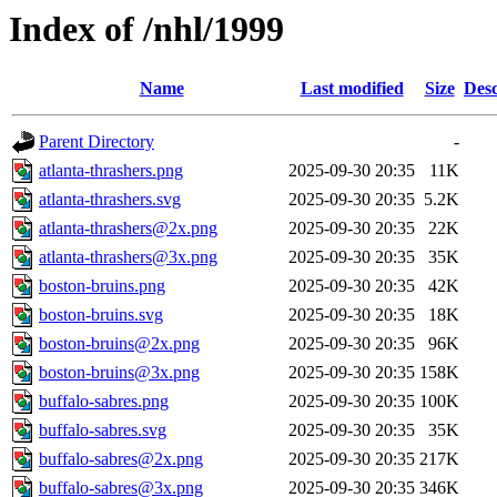
Index of /nhl/1999
Name
Last modified
Size
Desc
Parent Directory
-
atlanta-thrashers.png
2025-09-30 20:35
11K
atlanta-thrashers.svg
2025-09-30 20:35
5.2K
atlanta-thrashers@2x.png
2025-09-30 20:35
22K
atlanta-thrashers@3x.png
2025-09-30 20:35
35K
boston-bruins.png
2025-09-30 20:35
42K
boston-bruins.svg
2025-09-30 20:35
18K
boston-bruins@2x.png
2025-09-30 20:35
96K
boston-bruins@3x.png
2025-09-30 20:35
158K
buffalo-sabres.png
2025-09-30 20:35
100K
buffalo-sabres.svg
2025-09-30 20:35
35K
buffalo-sabres@2x.png
2025-09-30 20:35
217K
buffalo-sabres@3x.png
2025-09-30 20:35
346K