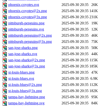
phoenix-coyotes.svg
2025-09-30 20:35
26K
phoenix-coyotes@2x.png
2025-09-30 20:35
141K
phoenix-coyotes@3x.png
2025-09-30 20:35
231K
pittsburgh-penguins.png
2025-09-30 20:35
19K
pittsburgh-penguins.svg
2025-09-30 20:35
12K
pittsburgh-penguins@2x.png
2025-09-30 20:35
46K
pittsburgh-penguins@3x.png
2025-09-30 20:35
75K
san-jose-sharks.png
2025-09-30 20:35
50K
san-jose-sharks.svg
2025-09-30 20:35
44K
san-jose-sharks@2x.png
2025-09-30 20:35
115K
san-jose-sharks@3x.png
2025-09-30 20:35
185K
st-louis-blues.png
2025-09-30 20:35
47K
st-louis-blues.svg
2025-09-30 20:35
6.9K
st-louis-blues@2x.png
2025-09-30 20:35
112K
st-louis-blues@3x.png
2025-09-30 20:35
182K
tampa-bay-lightning.png
2025-09-30 20:35
95K
tampa-bay-lightning.svg
2025-09-30 20:35
84K