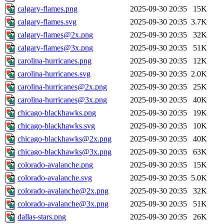
calgary-flames.png
2025-09-30 20:35
15K
calgary-flames.svg
2025-09-30 20:35
3.7K
calgary-flames@2x.png
2025-09-30 20:35
32K
calgary-flames@3x.png
2025-09-30 20:35
51K
carolina-hurricanes.png
2025-09-30 20:35
12K
carolina-hurricanes.svg
2025-09-30 20:35
2.0K
carolina-hurricanes@2x.png
2025-09-30 20:35
25K
carolina-hurricanes@3x.png
2025-09-30 20:35
40K
chicago-blackhawks.png
2025-09-30 20:35
19K
chicago-blackhawks.svg
2025-09-30 20:35
10K
chicago-blackhawks@2x.png
2025-09-30 20:35
40K
chicago-blackhawks@3x.png
2025-09-30 20:35
63K
colorado-avalanche.png
2025-09-30 20:35
15K
colorado-avalanche.svg
2025-09-30 20:35
5.0K
colorado-avalanche@2x.png
2025-09-30 20:35
32K
colorado-avalanche@3x.png
2025-09-30 20:35
51K
dallas-stars.png
2025-09-30 20:35
26K